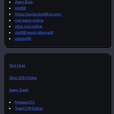
Agen Bola
slot88
https://putarslot88.it.com/
slot gacor online
situs slot online
slot88 resmi alternatif
vipwin88
Slot Hoki
Situs IDN Poker
Agen Togel
Malaka555
Togel178 Daftar