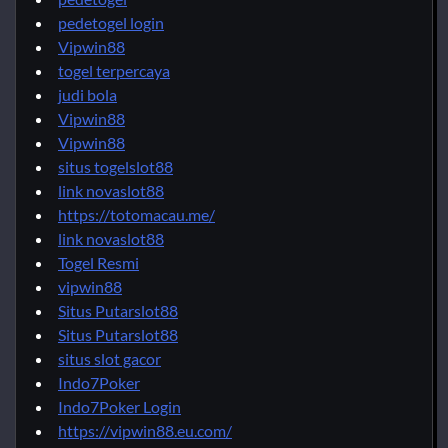
pedetogel login
Vipwin88
togel terpercaya
judi bola
Vipwin88
Vipwin88
situs togelslot88
link novaslot88
https://totomacau.me/
link novaslot88
Togel Resmi
vipwin88
Situs Putarslot88
Situs Putarslot88
situs slot gacor
Indo7Poker
Indo7Poker Login
https://vipwin88.eu.com/