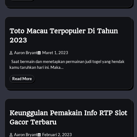
Toto Macau Terpopuler Di Tahun
2023
Aaron Bryant
Maret 1, 2023
Saat bermain dan menetapkan permainan judi togel yang hendak
kamu taruhkan hari ini. Maka…
Read More
Keunggulan Pemakain Info RTP Slot
Gacor Terbaru
Aaron Bryant
Februari 2, 2023