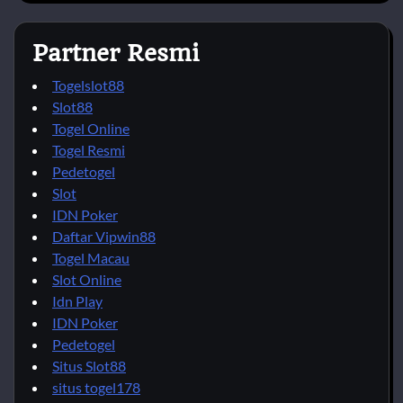
Partner Resmi
Togelslot88
Slot88
Togel Online
Togel Resmi
Pedetogel
Slot
IDN Poker
Daftar Vipwin88
Togel Macau
Slot Online
Idn Play
IDN Poker
Pedetogel
Situs Slot88
situs togel178