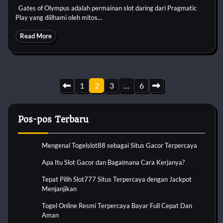
Gates of Olympus adalah permainan slot daring dari Pragmatic
Play yang diilhami oleh mitos…
Read More
Paginasi
1
2
3
…
6
pos
Pos-pos Terbaru
Mengenal Togelslot88 sebagai Situs Gacor Terpercaya
Apa Itu Slot Gacor dan Bagaimana Cara Kerjanya?
Tepat Pilih Slot777 Situs Terpercaya dengan Jackpot
Menjanjikan
Togel Online Resmi Terpercaya Bayar Full Cepat Dan
Aman