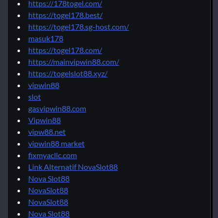
https://178togel.com/
https://togel178.best/
https://togel178.sg-host.com/
masuk178
https://togel178.com/
https://mainvipwin88.com/
https://togelslot88.xyz/
vipwin88
slot
gasvipwin88.com
Vipwin88
vipw88.net
vipwin88 market
fixmyacllc.com
Link Alternatif NovaSlot88
Nova Slot88
NovaSlot88
NovaSlot88
Nova Slot88