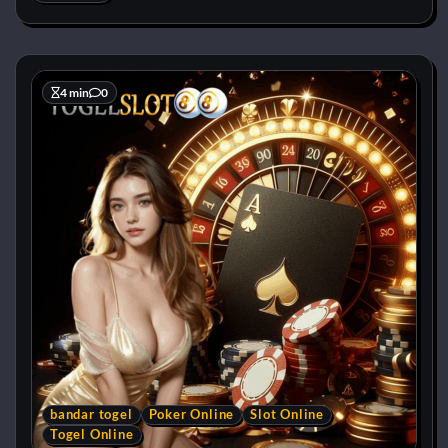
4 min
0
bandar togel
Poker Online
Slot Online
Togel Online