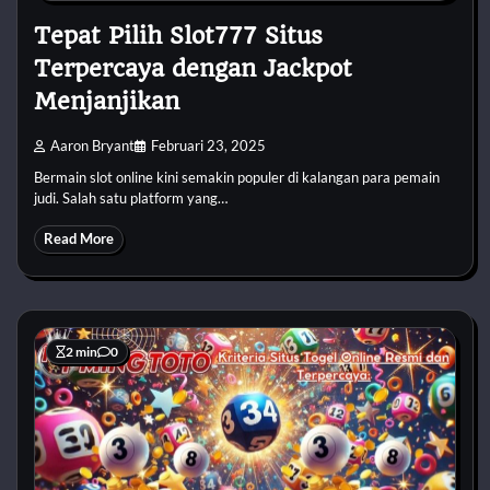
Tepat Pilih Slot777 Situs
Terpercaya dengan Jackpot
Menjanjikan
Aaron Bryant
Februari 23, 2025
Bermain slot online kini semakin populer di kalangan para pemain
judi. Salah satu platform yang…
Read More
2 min
0