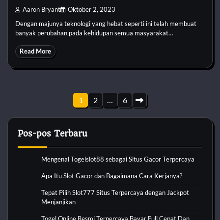
Aaron Bryant
Oktober 2, 2023
Dengan majunya teknologi yang hebat seperti ini telah membuat
banyak perubahan pada kehidupan semua masyarakat…
Read More
Paginasi
1
2
…
6
pos
Pos-pos Terbaru
Mengenal Togelslot88 sebagai Situs Gacor Terpercaya
Apa Itu Slot Gacor dan Bagaimana Cara Kerjanya?
Tepat Pilih Slot777 Situs Terpercaya dengan Jackpot
Menjanjikan
Togel Online Resmi Terpercaya Bayar Full Cepat Dan