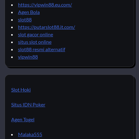
https://vipwin88.eu.com/
Agen Bola
slot88
https://putarslot88.it.com/
slot gacor online
situs slot online
slot88 resmi alternatif
vipwin88
Slot Hoki
Situs IDN Poker
Agen Togel
Malaka555