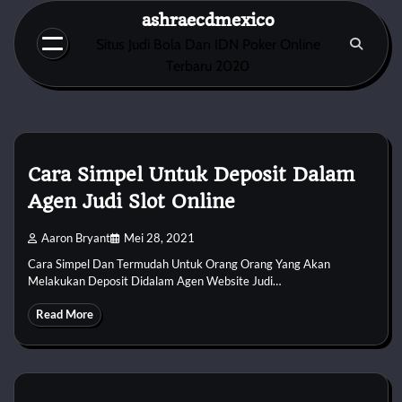
Skip
ashraecdmexico
to
Situs Judi Bola Dan IDN Poker Online
content
Terbaru 2020
Cara Simpel Untuk Deposit Dalam
Agen Judi Slot Online
Aaron Bryant
Mei 28, 2021
Cara Simpel Dan Termudah Untuk Orang Orang Yang Akan
Melakukan Deposit Didalam Agen Website Judi…
Read More