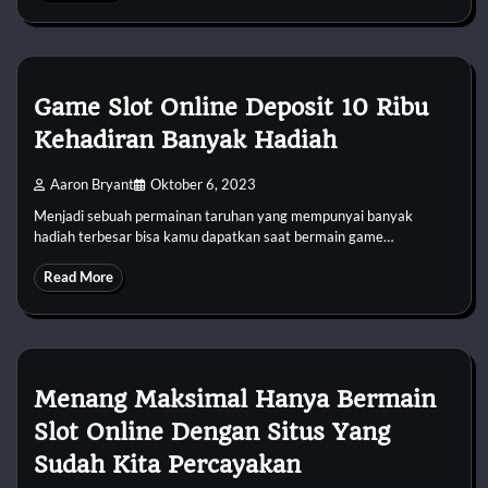
Game Slot Online Deposit 10 Ribu
Kehadiran Banyak Hadiah
Aaron Bryant
Oktober 6, 2023
Menjadi sebuah permainan taruhan yang mempunyai banyak
hadiah terbesar bisa kamu dapatkan saat bermain game…
Read More
Menang Maksimal Hanya Bermain
Slot Online Dengan Situs Yang
Sudah Kita Percayakan