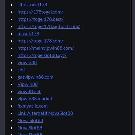
situs togel178
https://178togel.com/
https://togel178.best/
https://togel178.sg-host.com/
masuk178
https://togel178.com/
https://mainvipwin88.com/
https://togelslot88.xyz/
vipwin88
slot
gasvipwin88.com
Vipwin88
vipw88.net
vipwin88 market
fixmyacllc.com
Link Alternatif NovaSlot88
Nova Slot88
NovaSlot88
NovaSlot88