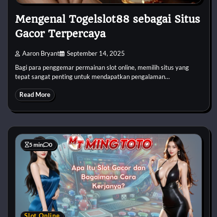
Mengenal Togelslot88 sebagai Situs
Gacor Terpercaya
Aaron Bryant
September 14, 2025
Bagi para penggemar permainan slot online, memilih situs yang
tepat sangat penting untuk mendapatkan pengalaman…
Read More
5 min
0
Slot Online