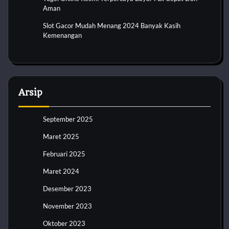
Aman
Slot Gacor Mudah Menang 2024 Banyak Kasih
Kemenangan
Arsip
September 2025
Maret 2025
Februari 2025
Maret 2024
Desember 2023
November 2023
Oktober 2023