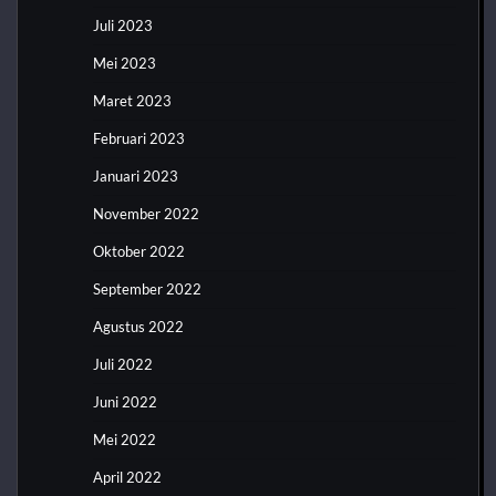
Juli 2023
Mei 2023
Maret 2023
Februari 2023
Januari 2023
November 2022
Oktober 2022
September 2022
Agustus 2022
Juli 2022
Juni 2022
Mei 2022
April 2022