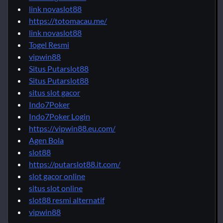
link novaslot88
https://totomacau.me/
link novaslot88
Togel Resmi
vipwin88
Situs Putarslot88
Situs Putarslot88
situs slot gacor
Indo7Poker
Indo7Poker Login
https://vipwin88.eu.com/
Agen Bola
slot88
https://putarslot88.it.com/
slot gacor online
situs slot online
slot88 resmi alternatif
vipwin88