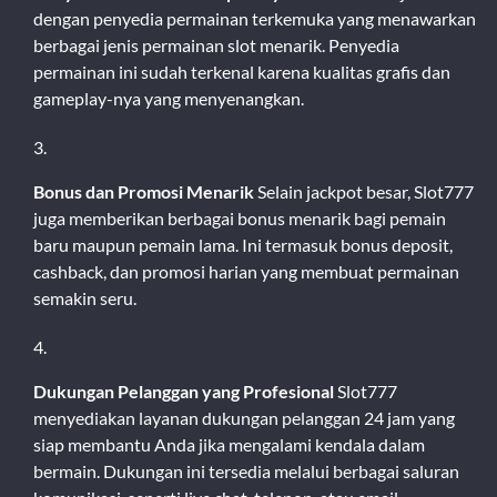
dengan penyedia permainan terkemuka yang menawarkan
berbagai jenis permainan slot menarik. Penyedia
permainan ini sudah terkenal karena kualitas grafis dan
gameplay-nya yang menyenangkan.
Bonus dan Promosi Menarik
Selain jackpot besar, Slot777
juga memberikan berbagai bonus menarik bagi pemain
baru maupun pemain lama. Ini termasuk bonus deposit,
cashback, dan promosi harian yang membuat permainan
semakin seru.
Dukungan Pelanggan yang Profesional
Slot777
menyediakan layanan dukungan pelanggan 24 jam yang
siap membantu Anda jika mengalami kendala dalam
bermain. Dukungan ini tersedia melalui berbagai saluran