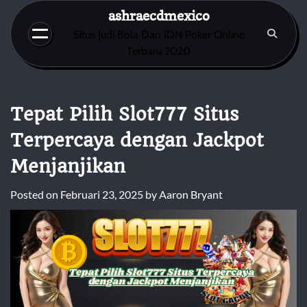
Skip
ashraecdmexico
to
Situs Judi Bola Dan IDN Poker Online
content
Terbaru 2020
Tepat Pilih Slot777 Situs
Terpercaya dengan Jackpot
Menjanjikan
Posted on
Februari 23, 2025
by
Aaron Bryant