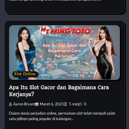
Slot Online
Apa Itu Slot Gacor dan Bagaimana Cara
Kerjanya?
Aaron Bryant
Maret 6, 2025
5 min
0
Dalam dunia perjudian online, permainan slot telah menjadi salah
satu pilihan paling populer di kalangan…