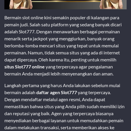
Bermain slot online kini semakin populer di kalangan para
pemain judi. Salah satu platform yang sedang banyak dicari
adalah Slot777. Dengan menawarkan berbagai permainan
menarik serta jackpot yang menggiurkan, banyak orang
berlomba-lomba mencari situs yang tepat untuk memulai
permainan. Namun, tidak semua situs yang ada di internet
dapat dipercaya. Oleh karena itu, penting untuk memilih
situs Slot777 online
yang terpercaya agar pengalaman
bermain Anda menjadi lebih menyenangkan dan aman.
Langkah pertama yang harus Anda lakukan sebelum mulai
bermain adalah
daftar agen Slot777
yang terpercaya.
Dengan mendaftar melalui agen resmi, Anda dapat
memastikan bahwa situs yang Anda pilih sudah memiliki izin
dan reputasi yang baik. Agen yang terpercaya biasanya
menyediakan berbagai layanan untuk memudahkan pemain
dalam melakukan transaksi, serta memberikan akses ke