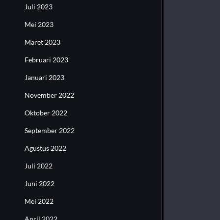
Juli 2023
Mei 2023
Maret 2023
Februari 2023
Januari 2023
November 2022
Oktober 2022
September 2022
Agustus 2022
Juli 2022
Juni 2022
Mei 2022
April 2022