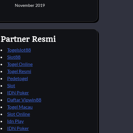
November 2019
Partner Resmi
Togelslot88
Slot88
Togel Online
Togel Resmi
Pedetogel
Slot
IDN Poker
Daftar Vipwin88
Togel Macau
Slot Online
Idn Play
IDN Poker