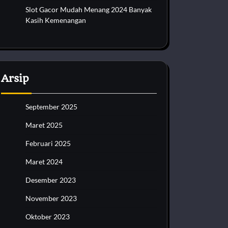
Slot Gacor Mudah Menang 2024 Banyak
Kasih Kemenangan
Arsip
September 2025
Maret 2025
Februari 2025
Maret 2024
Desember 2023
November 2023
Oktober 2023