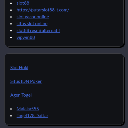
slot88
https://putarslot88.it.com/
slot gacor online
situs slot online
slot88 resmi alternatif
vipwin88
Slot Hoki
Situs IDN Poker
Agen Togel
Malaka555
Togel178 Daftar