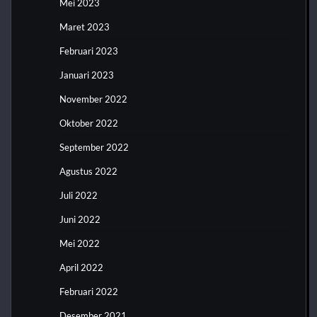
Mei 2023
Maret 2023
Februari 2023
Januari 2023
November 2022
Oktober 2022
September 2022
Agustus 2022
Juli 2022
Juni 2022
Mei 2022
April 2022
Februari 2022
Desember 2021