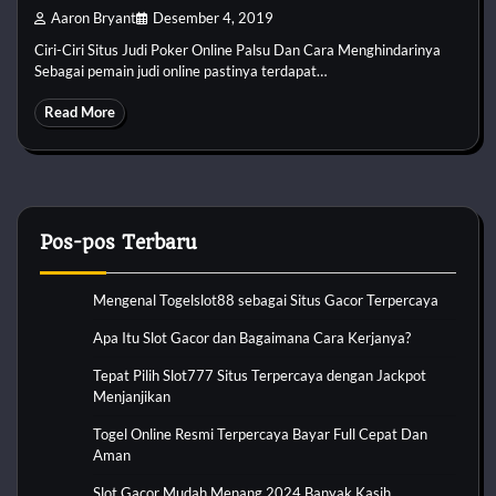
Aaron Bryant
Desember 4, 2019
Ciri-Ciri Situs Judi Poker Online Palsu Dan Cara Menghindarinya
Sebagai pemain judi online pastinya terdapat…
Read More
Pos-pos Terbaru
Mengenal Togelslot88 sebagai Situs Gacor Terpercaya
Apa Itu Slot Gacor dan Bagaimana Cara Kerjanya?
Tepat Pilih Slot777 Situs Terpercaya dengan Jackpot
Menjanjikan
Togel Online Resmi Terpercaya Bayar Full Cepat Dan
Aman
Slot Gacor Mudah Menang 2024 Banyak Kasih