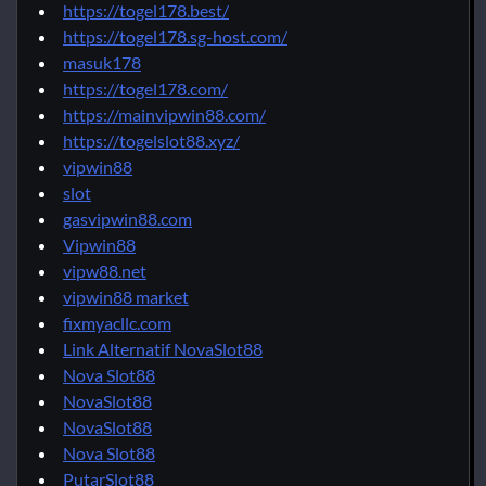
https://togel178.best/
https://togel178.sg-host.com/
masuk178
https://togel178.com/
https://mainvipwin88.com/
https://togelslot88.xyz/
vipwin88
slot
gasvipwin88.com
Vipwin88
vipw88.net
vipwin88 market
fixmyacllc.com
Link Alternatif NovaSlot88
Nova Slot88
NovaSlot88
NovaSlot88
Nova Slot88
PutarSlot88