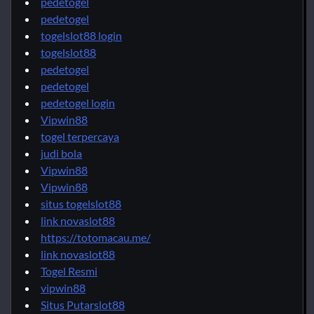
pedetogel
pedetogel
togelslot88 login
togelslot88
pedetogel
pedetogel
pedetogel login
Vipwin88
togel terpercaya
judi bola
Vipwin88
Vipwin88
situs togelslot88
link novaslot88
https://totomacau.me/
link novaslot88
Togel Resmi
vipwin88
Situs Putarslot88