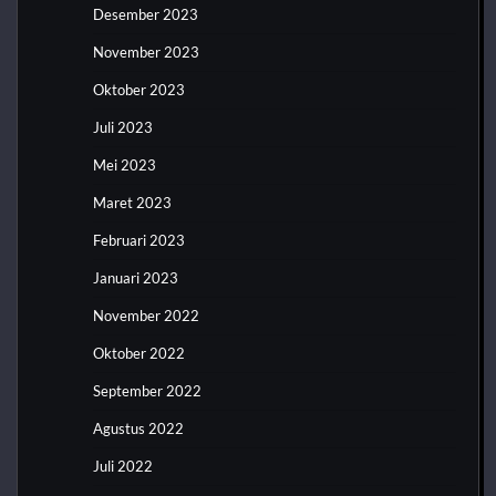
Desember 2023
November 2023
Oktober 2023
Juli 2023
Mei 2023
Maret 2023
Februari 2023
Januari 2023
November 2022
Oktober 2022
September 2022
Agustus 2022
Juli 2022