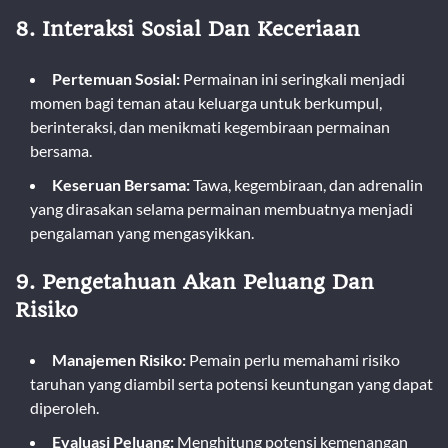
8. Interaksi Sosial Dan Keceriaan
Pertemuan Sosial:
Permainan ini seringkali menjadi
momen bagi teman atau keluarga untuk berkumpul,
berinteraksi, dan menikmati kegembiraan permainan
bersama.
Keseruan Bersama:
Tawa, kegembiraan, dan adrenalin
yang dirasakan selama permainan membuatnya menjadi
pengalaman yang mengasyikkan.
9. Pengetahuan Akan Peluang Dan
Risiko
Manajemen Risiko:
Pemain perlu memahami risiko
taruhan yang diambil serta potensi keuntungan yang dapat
diperoleh.
Evaluasi Peluang:
Menghitung potensi kemenangan