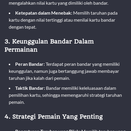
mengalahkan nilai kartu yang dimiliki oleh bandar.
Ketepatan dalam Menebak:
Memilih taruhan pada
kartu dengan nilai tertinggi atau menilai kartu bandar
dengan tepat.
3. Keunggulan Bandar Dalam
Permainan
Peran Bandar:
Terdapat peran bandar yang memiliki
keunggulan, namun juga bertanggung jawab membayar
taruhan jika kalah dari pemain.
Taktik Bandar:
Bandar memiliki keleluasaan dalam
pemilihan kartu, sehingga memengaruhi strategi taruhan
pemain.
4. Strategi Pemain Yang Penting