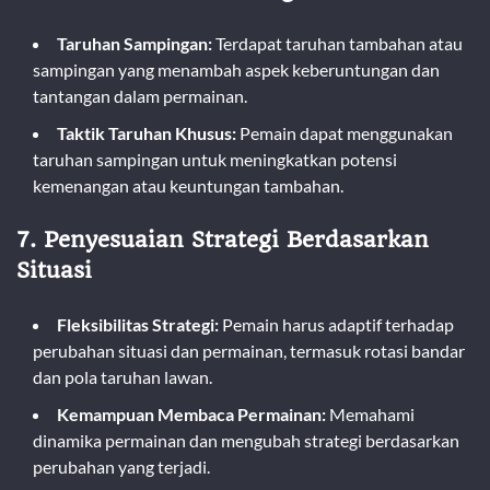
Taruhan Sampingan:
Terdapat taruhan tambahan atau
sampingan yang menambah aspek keberuntungan dan
tantangan dalam permainan.
Taktik Taruhan Khusus:
Pemain dapat menggunakan
taruhan sampingan untuk meningkatkan potensi
kemenangan atau keuntungan tambahan.
7. Penyesuaian Strategi Berdasarkan
Situasi
Fleksibilitas Strategi:
Pemain harus adaptif terhadap
perubahan situasi dan permainan, termasuk rotasi bandar
dan pola taruhan lawan.
Kemampuan Membaca Permainan:
Memahami
dinamika permainan dan mengubah strategi berdasarkan
perubahan yang terjadi.