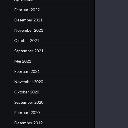
Februari 2022
Desember 2021
November 2021
Oktober 2021
September 2021
Mei 2021
Februari 2021
November 2020
Oktober 2020
September 2020
Februari 2020
Desember 2019