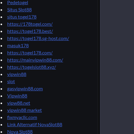
Pedetogel
Situs Slot88
situs togel178
https://178togel.com/
https://togel178.best/
https://togel178.sg-host.com/
masuk178
https://togel178.com/
https://mainvipwin88.com/
https://togelslot88.xyz/
vipwin88
slot
gasvipwin88.com
Vipwin88
vipw88.net
vipwin88 market
fixmyacllc.com
Link Alternatif NovaSlot88
Nova Slot88