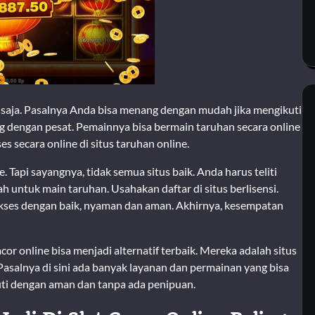
 saja. Pasalnya Anda bisa menang dengan mudah jika mengikuti
ng dengan pesat. Pemainnya bisa bermain taruhan secara online
s secara online di situs taruhan online.
 Tapi sayangnya, tidak semua situs baik. Anda harus teliti
 untuk main taruhan. Usahakan daftar di situs berlisensi.
iakses dengan baik, nyaman dan aman. Akhirnya, kesempatan
or online bisa menjadi alternatif terbaik. Mereka adalah situs
 Pasalnya di sini ada banyak layanan dan permainan yang bisa
kuti dengan aman dan tanpa ada penipuan.