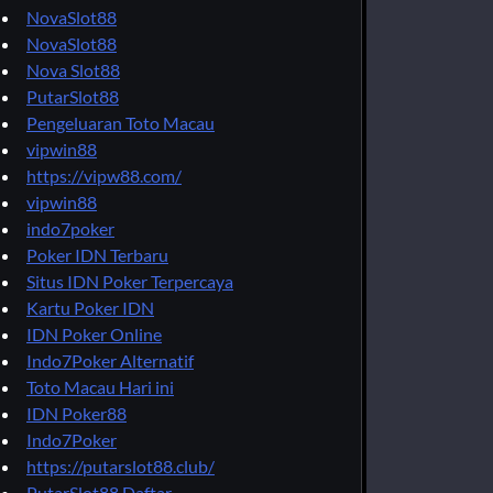
NovaSlot88
NovaSlot88
Nova Slot88
PutarSlot88
Pengeluaran Toto Macau
vipwin88
https://vipw88.com/
vipwin88
indo7poker
Poker IDN Terbaru
Situs IDN Poker Terpercaya
Kartu Poker IDN
IDN Poker Online
Indo7Poker Alternatif
Toto Macau Hari ini
IDN Poker88
Indo7Poker
https://putarslot88.club/
PutarSlot88 Daftar