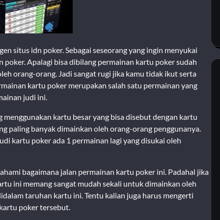
gen situs idn poker. Sebagai seseorang yang ingin menyukai
 poker. Apalagi bisa dibilang permainan kartu poker sudah
eh orang-orang. Jadi sangat rugi jika kamu tidak ikut serta
permainan kartu poker merupakan salah satu permainan yang
inan judi ini.
g menggunakan kartu besar yang bisa disebut dengan kartu
ang paling banyak dimainkan oleh orang-orang penggunanya.
di kartu poker ada 1 permainan lagi yang disukai oleh
ami bagaimana jalan permainan kartu poker ini. Padahal jika
artu ini memang sangat mudah sekali untuk dimainkan oleh
dalam taruhan kartu ini. Tentu kalian juga harus mengerti
kartu poker tersebut.