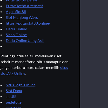
PutarSlot88 Alternatif
Agen Slot88
Slot Mahjong Ways
https://putarslot88.online/
Dadu Online
Sicbo Online
Dadu Online Uang Asli
Penting untuk selalu melakukan riset
sebelum mendaftar di situs manapun dan
jangan terburu-buru dalam memilih
situs
slot777 Online
.
Situs Togel Online
Slot Dana
slot88
pedetogel
pedetogel