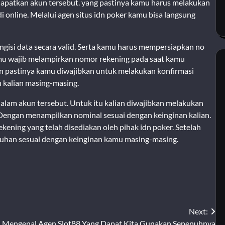
apatkan akun tersebut. yang pastinya kamu harus melakukan
 online. Melalui agen situs idn poker kamu bisa langsung
gisi data secara valid. Serta kamu harus mempersiapkan no
mu wajib melampirkan nomor rekening pada saat kamu
un pastinya kamu diwajibkan untuk melakukan konfirmasi
n kalian masing-masing.
dalam akun tersebut. Untuk itu kalian diwajibkan melakukan
. Dengan menampilkan nominal sesuai dengan keinginan kalian.
kening yang telah disediakan oleh pihak idn poker. Setelah
ruhan sesuai dengan keinginan kamu masing-masing.
Next:
Mengenal Agen Slot88 Yang Dapat Kita Gunakan Sepenuhnya