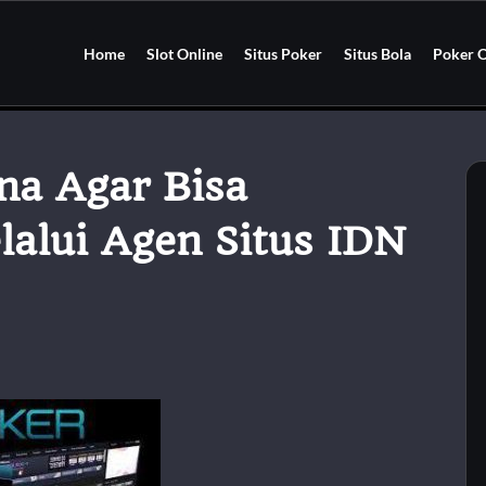
Home
Slot Online
Situs Poker
Situs Bola
Poker O
na Agar Bisa
alui Agen Situs IDN