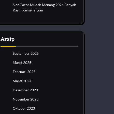
Slot Gacor Mudah Menang 2024 Banyak
Kasih Kemenangan
Arsip
September 2025
Maret 2025
Februari 2025
Maret 2024
Desember 2023
November 2023
Oktober 2023