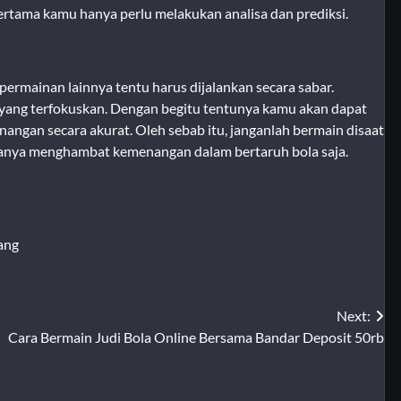
ertama kamu hanya perlu melakukan analisa dan prediksi.
ermainan lainnya tentu harus dijalankan secara sabar.
yang terfokuskan. Dengan begitu tentunya kamu akan dapat
angan secara akurat. Oleh sebab itu, janganlah bermain disaat
 hanya menghambat kemenangan dalam bertaruh bola saja.
ang
Next:
Cara Bermain Judi Bola Online Bersama Bandar Deposit 50rb