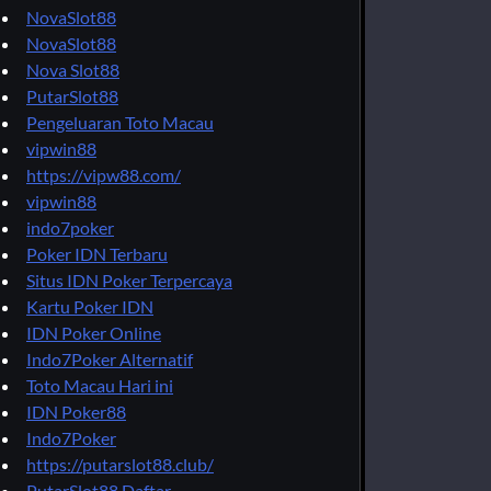
NovaSlot88
NovaSlot88
Nova Slot88
PutarSlot88
Pengeluaran Toto Macau
vipwin88
https://vipw88.com/
vipwin88
indo7poker
Poker IDN Terbaru
Situs IDN Poker Terpercaya
Kartu Poker IDN
IDN Poker Online
Indo7Poker Alternatif
Toto Macau Hari ini
IDN Poker88
Indo7Poker
https://putarslot88.club/
PutarSlot88 Daftar