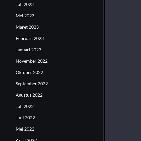
Juli 2023
Mei 2023
Maret 2023
Februari 2023
Januari 2023
November 2022
Oktober 2022
September 2022
Agustus 2022
Juli 2022
Juni 2022
Mei 2022
April 2022