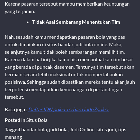
Karena pasaran tersebut mampu memberikan keuntungan
yang terjamin.
Tidak Asal Sembarang Menentukan Tim
Nah, sesudah kamu mendapatkan pasaran bola yang pas
untuk dimainkan di situs bandar judi bola online. Maka,
selanjutnya kamu tidak boleh sembarangan memilih tim.
Karena dalam hal ini jika kamu bisa memanfaatkan tim besar
yang berada di puncak klasemen. Tentunya tim tersebut akan
bermain secara lebih maksimal untuk mempertahankan
posisinya. Sehingga sudah dipastikan mereka tentu akan jauh
berpotensi mendapatkan kemenangan di pertandingan
tersebut.
Baca juga :
Daftar IDN poker terbaru indo7poker
Posted in
Situs Bola
Tagged
bandar bola
,
judi bola
,
Judi Online
,
situs judi
,
tips
menang