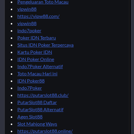
Pengeluaran Toto Macau
vipwin88
https://vipw88.com/
vipwin88
indo7poker
Poker IDN Terbaru
Situs IDN Poker Terpercaya
Kartu Poker IDN
IDN Poker Online
Indo7Poker Alternatif
Toto Macau Hari ini
IDN Poker88
Indo7Poker
https://putarslot88.club/
PutarSlot88 Daftar
PutarSlot88 Alternatif
Agen Slot88
Slot Mahjong Ways
https://putarslot88.online/