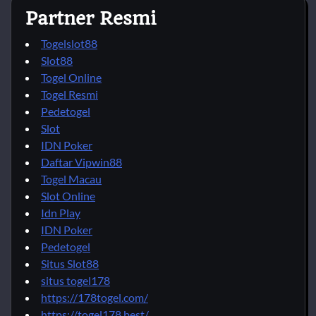
Partner Resmi
Togelslot88
Slot88
Togel Online
Togel Resmi
Pedetogel
Slot
IDN Poker
Daftar Vipwin88
Togel Macau
Slot Online
Idn Play
IDN Poker
Pedetogel
Situs Slot88
situs togel178
https://178togel.com/
https://togel178.best/