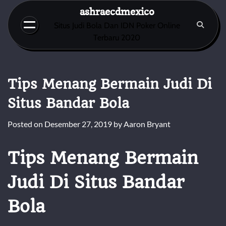
Skip
ashraecdmexico
to
Situs Judi Bola Dan IDN Poker Online
content
Terbaru 2020
Tips Menang Bermain Judi Di
Situs Bandar Bola
Posted on
Desember 27, 2019
by
Aaron Bryant
Tips Menang Bermain
Judi Di Situs Bandar
Bola