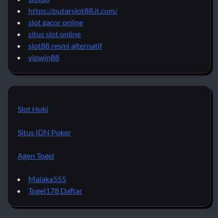
https://putarslot88.it.com/
slot gacor online
situs slot online
slot88 resmi alternatif
vipwin88
Slot Hoki
Situs IDN Poker
Agen Togel
Malaka555
Togel178 Daftar