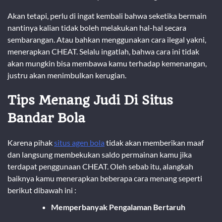
Akan tetapi, perlu di ingat kembali bahwa seketika bermain
nantinya kalian tidak boleh melakukan hal-hal secara
sembarangan. Atau bahkan menggunakan cara ilegal yakni,
menerapkan CHEAT. Selalu ingatlah, bahwa cara ini tidak
akan mungkin bisa membawa kamu terhadap kemenangan,
justru akan menimbulkan kerugian.
Tips Menang Judi Di Situs
Bandar Bola
Karena pihak
situs agen bola
tidak akan memberikan maaf
dan langsung membekukan saldo permainan kamu jika
terdapat penggunaan CHEAT. Oleh sebab itu, alangkah
baiknya kamu menerapkan beberapa cara menang seperti
berikut dibawah ini :
Memperbanyak Pengalaman Bertaruh