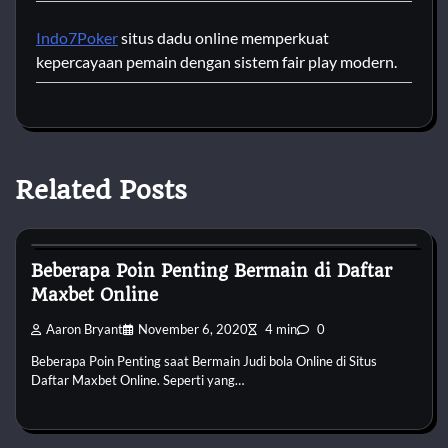
Indo7Poker
situs dadu online memperkuat
kepercayaan pemain dengan sistem fair play modern.
Related Posts
Situs Bola
Beberapa Poin Penting Bermain di Daftar
Maxbet Online
Aaron Bryant
November 6, 2020
4 min
0
Beberapa Poin Penting saat Bermain Judi bola Online di Situs
Daftar Maxbet Online. Seperti yang…