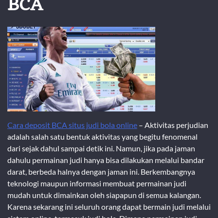
BCA
Cara deposit BCA situs judi bola online
– Aktivitas perjudian
adalah salah satu bentuk aktivitas yang begitu fenomenal
dari sejak dahul sampai detik ini. Namun, jika pada jaman
dahulu permainan judi hanya bisa dilakukan melalui bandar
darat, berbeda halnya dengan jaman ini. Berkembangnya
teknologi maupun informasi membuat permainan judi
mudah untuk dimainkan oleh siapapun di semua kalangan.
Karena sekarang ini seluruh orang dapat bermain judi melalui