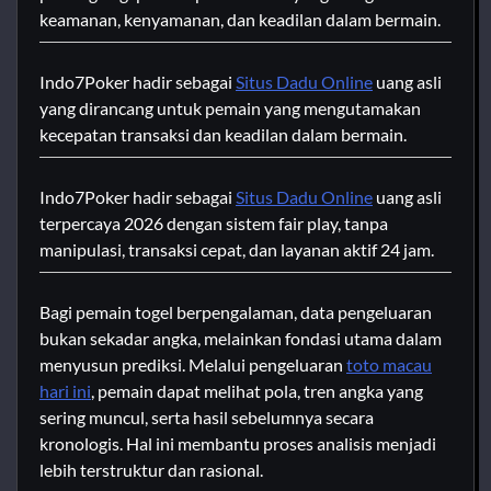
keamanan, kenyamanan, dan keadilan dalam bermain.
Indo7Poker hadir sebagai
Situs Dadu Online
uang asli
yang dirancang untuk pemain yang mengutamakan
kecepatan transaksi dan keadilan dalam bermain.
Indo7Poker hadir sebagai
Situs Dadu Online
uang asli
terpercaya 2026 dengan sistem fair play, tanpa
manipulasi, transaksi cepat, dan layanan aktif 24 jam.
Bagi pemain togel berpengalaman, data pengeluaran
bukan sekadar angka, melainkan fondasi utama dalam
menyusun prediksi. Melalui pengeluaran
toto macau
hari ini
, pemain dapat melihat pola, tren angka yang
sering muncul, serta hasil sebelumnya secara
kronologis. Hal ini membantu proses analisis menjadi
lebih terstruktur dan rasional.