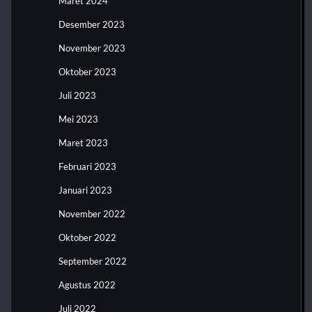
Maret 2024
Desember 2023
November 2023
Oktober 2023
Juli 2023
Mei 2023
Maret 2023
Februari 2023
Januari 2023
November 2022
Oktober 2022
September 2022
Agustus 2022
Juli 2022