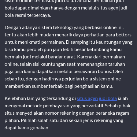
sistem online, termasuk judi bola. Dimana permainan judi
bola dapat dimainkan hanya dengan melalui situs agen judi
bola resmi terpercaya.
Dengan adanya sistem teknologi yang berbasis online ini,
tentu akan lebih mudah menarik daya perhatian para bettors
untuk menikmati permainan. Disamping itu keuntungan yang
bisa kamu peroleh pun jauh lebih besar ketimbang kamu
bermain judi melalui bandar darat. Karena dari permainan
online, selain sisi keuntungan saat memenangkan taruhan
juga bisa kamu dapatkan melalui penawaran bonus. Oleh
sebab itu, dengan hadirnya perjudian bola sistem online
memberikan sumber terbaik bagi penghasilan kamu.
Kelebihan lain yang terkandung di
situs agen judi bola
ialah
mengenai metode pembayaran yang bervariatif. Sebab pihak
situs menyediakan nomor rekening dengan beraneka ragam
pilihan. Pilihlah salah satu dari sekian jenis rekening yang
dapat kamu gunakan.