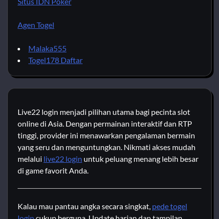
Situs IDN Poker
Agen Togel
Malaka555
Togel178 Daftar
Live22 login menjadi pilihan utama bagi pecinta slot
online di Asia. Dengan permainan interaktif dan RTP
tinggi, provider ini menawarkan pengalaman bermain
yang seru dan menguntungkan. Nikmati akses mudah
melalui
live22 login
untuk peluang menang lebih besar
di game favorit Anda.
Kalau mau pantau angka secara singkat,
pede togel
login
cukup berguna. Update harian dan tampilan