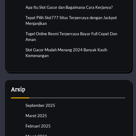
Apa Itu Slot Gacor dan Bagaimana Cara Kerjanya?
Tepat Pilih Slot777 Situs Terpercaya dengan Jackpot
Menjanjikan
Togel Online Resmi Terpercaya Bayar Full Cepat Dan
Aman
Slot Gacor Mudah Menang 2024 Banyak Kasih
Kemenangan
Arsip
September 2025
Maret 2025
Februari 2025