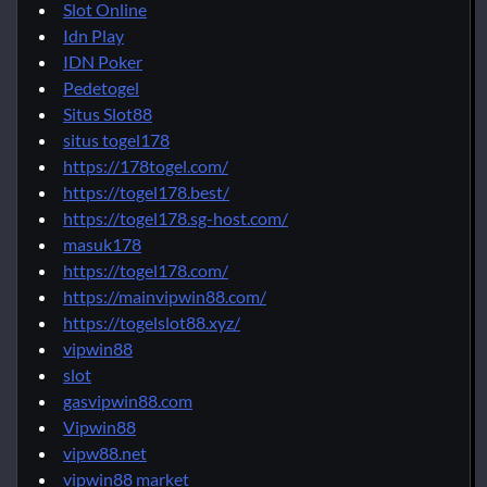
Slot Online
Idn Play
IDN Poker
Pedetogel
Situs Slot88
situs togel178
https://178togel.com/
https://togel178.best/
https://togel178.sg-host.com/
masuk178
https://togel178.com/
https://mainvipwin88.com/
https://togelslot88.xyz/
vipwin88
slot
gasvipwin88.com
Vipwin88
vipw88.net
vipwin88 market