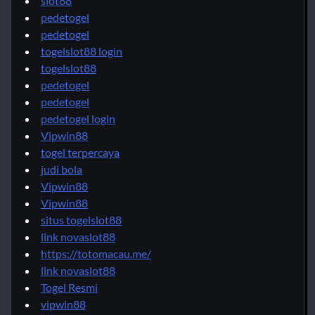
slot88
pedetogel
pedetogel
togelslot88 login
togelslot88
pedetogel
pedetogel
pedetogel login
Vipwin88
togel terpercaya
judi bola
Vipwin88
Vipwin88
situs togelslot88
link novaslot88
https://totomacau.me/
link novaslot88
Togel Resmi
vipwin88