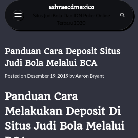
Skip
ashraecdmexico
to
Situs Judi Bola Dan IDN Poker Online
content
Terbaru 2020
Panduan Cara Deposit Situs
Judi Bola Melalui BCA
Posted on
Desember 19, 2019
by
Aaron Bryant
Panduan Cara
Melakukan Deposit Di
Situs Judi Bola Melalui